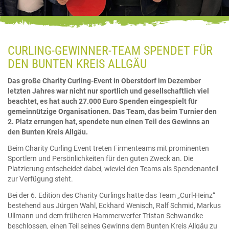
CURLING-GEWINNER-TEAM SPENDET FÜR
DEN BUNTEN KREIS ALLGÄU
Das große Charity Curling-Event in Oberstdorf im Dezember
letzten Jahres war nicht nur sportlich und gesellschaftlich viel
beachtet, es hat auch 27.000 Euro Spenden eingespielt für
gemeinnützige Organisationen. Das Team, das beim Turnier den
2. Platz errungen hat, spendete nun einen Teil des Gewinns an
den Bunten Kreis Allgäu.
Beim Charity Curling Event treten Firmenteams mit prominenten
Sportlern und Persönlichkeiten für den guten Zweck an. Die
Platzierung entscheidet dabei, wieviel den Teams als Spendenanteil
zur Verfügung steht.
Bei der 6. Edition des Charity Curlings hatte das Team „Curl-Heinz“
bestehend aus Jürgen Wahl, Eckhard Wenisch, Ralf Schmid, Markus
Ullmann und dem früheren Hammerwerfer Tristan Schwandke
beschlossen, einen Teil seines Gewinns dem Bunten Kreis Allgäu zu