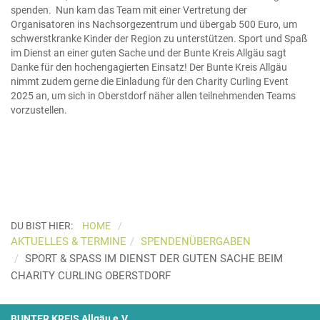
spenden. Nun kam das Team mit einer Vertretung der
Organisatoren ins Nachsorgezentrum und übergab 500 Euro, um
schwerstkranke Kinder der Region zu unterstützen. Sport und Spaß
im Dienst an einer guten Sache und der Bunte Kreis Allgäu sagt
Danke für den hochengagierten Einsatz! Der Bunte Kreis Allgäu
nimmt zudem gerne die Einladung für den Charity Curling Event
2025 an, um sich in Oberstdorf näher allen teilnehmenden Teams
vorzustellen.
DU BIST HIER:
HOME
AKTUELLES & TERMINE
SPENDENÜBERGABEN
SPORT & SPASS IM DIENST DER GUTEN SACHE BEIM C
HARITY CURLING OBERSTDORF
BUNTER KREIS Allgäu e.V.