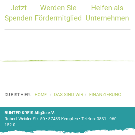
Jetzt
Werden Sie
Helfen als
Spenden
Fördermitglied
Unternehmen
DAS SIND WIR
FINANZIERUNG
DU BIST HIER:
HOME
BUNTER KREIS Allgäu e.V.
Robert-Weixler-Str. 50 • 87439 Kempten • Telefon: 0831 - 960
152-0
Bankverbindung:
Sparkasse Allgäu