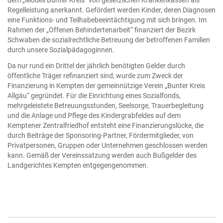
dem „Modell Bunter Kreis“ von gesetzlichen Krankenkassen als
Regelleistung anerkannt. Gefördert werden Kinder, deren Diagnosen
eine Funktions- und Teilhabebeeintächtigung mit sich bringen. Im
Rahmen der „Offenen Behindertenarbeit“ finanziert der Bezirk
Schwaben die sozialrechtliche Betreuung der betroffenen Familien
durch unsere Sozialpädagoginnen.
Da nur rund ein Drittel der jährlich benötigten Gelder durch
öffentliche Träger refinanziert sind, wurde zum Zweck der
Finanzierung in Kempten der gemeinnützige Verein „Bunter Kreis
Allgäu“ gegründet. Für die Einrichtung eines Sozialfonds,
mehrgeleistete Betreuungsstunden, Seelsorge, Trauerbegleitung
und die Anlage und Pflege des Kindergrabfeldes auf dem
Kemptener Zentralfriedhof entsteht eine Finanzierungslücke, die
durch Beiträge der Sponsoring-Partner, Fördermitglieder, von
Privatpersonen, Gruppen oder Unternehmen geschlossen werden
kann. Gemäß der Vereinssatzung werden auch Bußgelder des
Landgerichtes Kempten entgegengenommen.